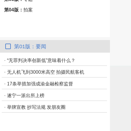
第04版：
拍案
第01版：要闻
·
“无罪判决率创新低”意味着什么？
·
无人机飞到3000米高空 拍摄民航客机
·
17条举措加强成渝金融检察监督
·
遂宁一派出所上榜
·
举牌宣教 抄写法规 发朋友圈