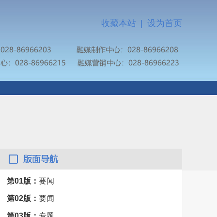
收藏本站
|
设为首页
第01版：
要闻
第02版：
要闻
第03版：
专题