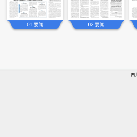
01 要闻
02 要闻
四