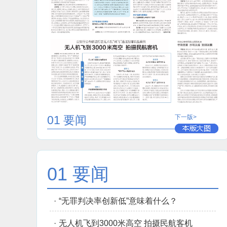
01 要闻
下一版>
01 要闻
·
“无罪判决率创新低”意味着什么？
·
无人机飞到3000米高空 拍摄民航客机