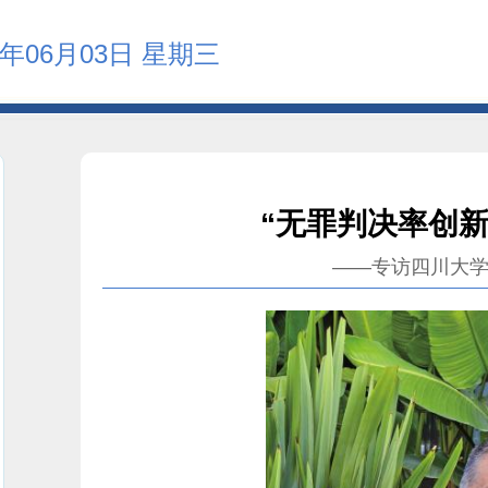
6年06月03日 星期三
“无罪判决率创
——专访四川大