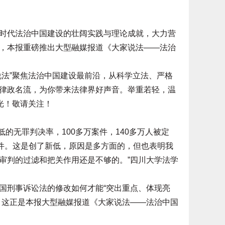
代法治中国建设的壮阔实践与理论成就，大力营
，本报重磅推出大型融媒报道《大家说法——法治
法”聚焦法治中国建设最前沿，从科学立法、严格
律政名流，为你带来法律界好声音。举重若轻，温
光！敬请关注！
的无罪判决率，100多万案件，140多万人被定
案件。这是创了新低，原因是多方面的，但也表明我
审判的过滤和把关作用还是不够的。”四川大学法学
刑事诉讼法的修改如何才能“突出重点、体现亮
？这正是本报大型融媒报道《大家说法——法治中国