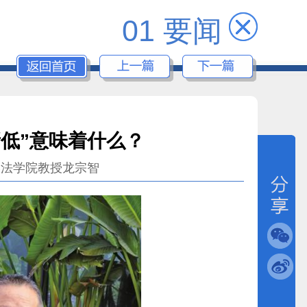
01 要闻
新低”意味着什么？
学法学院教授龙宗智