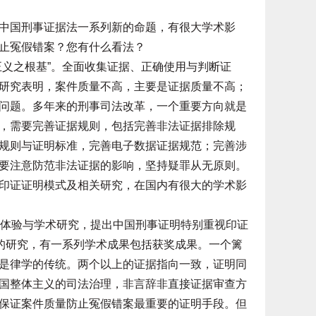
国刑事证据法一系列新的命题，有很大学术影
止冤假错案？您有什么看法？
义之根基”。全面收集证据、正确使用与判断证
研究表明，案件质量不高，主要是证据质量不高；
问题。多年来的刑事司法改革，一个重要方向就是
，需要完善证据规则，包括完善非法证据排除规
规则与证明标准，完善电子数据证据规范；完善涉
要注意防范非法证据的影响，坚持疑罪从无原则。
证证明模式及相关研究，在国内有很大的学术影
体验与学术研究，提出中国刑事证明特别重视印证
期的研究，有一系列学术成果包括获奖成果。一个篱
是律学的传统。两个以上的证据指向一致，证明同
国整体主义的司法治理，非言辞非直接证据审查方
保证案件质量防止冤假错案最重要的证明手段。但