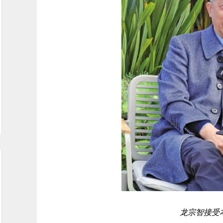
龙宗智接受