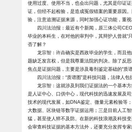
使用过度、使用不当，也会出问题，尤其是印证证
证，但经不起检验，是造成冤假错案的重要原因。
验，注意追溯证据来源，同时加强心证功能，重视
四川法治报：最近有个新闻，原三体公司CEO
毕业的本科生，在对他的审判中，其辩护人曾就“
否了解？
龙宗智：许垚确实是西政毕业的学生，而且他的
题缺乏发言权，但是我尊重法院的判决。除了反思
焦点是证据问题，主要是涉及毒剂鉴定基础的“质谱
四川法治报：“质谱图”是科技问题，法律人包
龙宗智：这就涉及到我们证据法的一个基本方向
是人证中心、口供中心，现代科技的迅速发展及司
技术的现代发展，如DNA鉴定、微量元素检验等
大数据、区块链等数字证据运用；三是目前人工智
猛，甚至使人猝不及防。在新的科技浪潮及科技变
会审查科技证据的基本方法外，还要充分发挥专家