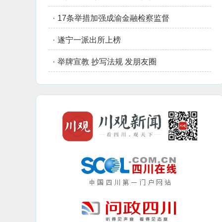
·
17条举措加强成渝金融检察监督
·
遂宁一派出所上榜
·
举牌宣教 抄写法规 发朋友圈