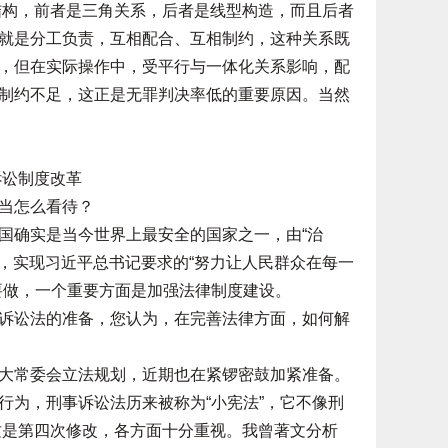
重结构，前者是三角关系，后者是线型构造，而且后者
就是分工负责，互相配合、互相制约，这种关系既
，但在实际操作中，受平行与一体化关系影响，配
制约不足，这正是无罪判决率低的重要原因。当然
诉讼制度改革
当怎么看待？
确实是当今世界上最安全的国家之一，由“治
量，实现习近平总书记要求的“努力让人民群众在每一
要做，一个重要方面是加强法律制度建设。
讼法的准备，您认为，在完善法律方面，如何解
常委会立法规划，近期也在紧锣密鼓加紧准备。
行为，刑事诉讼法历来被称为“小宪法”，它不像刑
这是第四次修改，各方面十分重视。我曾著文分析