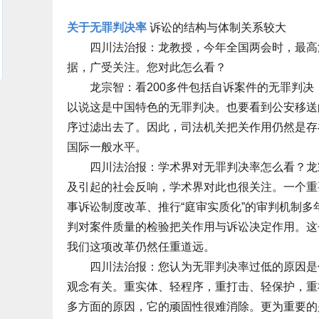
关于无罪判决率
诉讼的结构与体制关系较大
四川法治报：龙教授，今年全国两会时，最高法
据，广受关注。您对此怎么看？
龙宗智：看200多件包括自诉案件的无罪判决，
以说这是中国特色的无罪判决。也要看到公安移送
序过滤出去了。因此，司法机关把关作用仍然是存
国际一般水平。
四川法治报：学术界对无罪判决率怎么看？龙宗
及引起的社会反响，学术界对此也很关注。一个重
事诉讼制度改革、推行“庭审实质化”的审判机制
判对案件质量的检验把关作用与诉讼决定作用。这
我们这项改革仍然任重道远。
四川法治报：您认为无罪判决率过低的原因是什
观念有关。重实体、轻程序，重打击、轻保护，重
多方面的原因，它的顽固性很难消除。更为重要的