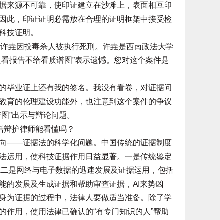
据来源不可靠，使印证建立在沙滩上，表面相互印
因此，印证证明必需放在合理的证明框架中接受检
科技证明。
许垚因投毒杀人被执行死刑。许垚是西南政法大学
只看报告不给看质谱图”表示遗憾。您对这个案件是
毕业证上还有我的签名。我没有看卷，对证据问
教育的伦理建设功能外，也注意到这个案件的争议
图”出示与辩论问题。
括辩护律师能看懂吗？
——证据法的科学化问题。中国传统的证据制度
法运用，使科技证据作用日益显著。一是传统鉴定
；二是网络与电子数据的迅速发展及证据运用，包括
能的发展及生成证据和帮助审查证据，AI来势凶
身为证据的过程中，法律人要做适当准备。除了学
的作用，使用法律已确认的“有专门知识的人”帮助