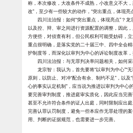
称，本次修改，大改条件不成熟，小改意义不大，建
改”，至少有一些较大的动作，“突出重点，体现亮点
四川法治报：如何“突出重点，体现亮点”？龙
以及控、辩、审之间进行资源配置的调整，因此，
方便些，对侦查有利，但公民权利可能受妨碍，立
重点很明确，是落实党的二十届三中、四中全会精
护制度等，而深化以审判为中心的诉讼制度改革，
四川法治报：与无罪判决率问题相关，如何采
龙宗智：我认为，首先要将“以审判为中心”“无
原则，以防止、对冲“配合有余、制约不足”，以及“
心的事实认定机制”，应当说为推进以审判为中心
要完善审判制度，推进庭审实质化，因此应当完善
甚至不允许符合条件的证人出庭，同时限制应出庭
完善认罪认罚制度，避免一些本应作无罪处理的案
用、判断的证据规范，也需要进一步完善。