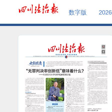
数字版
202