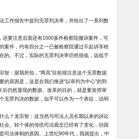
工作报告中提到无罪判决率，并给出了一系列数
还要注意后面还有1000多件检察院撤诉案件，可
的案件，约有四分之一已被检察院通过不起诉等程
在的。不过，实际的无罪判决率仍然很低，远低于
智：据我所知，“两高”目前很注意这个无罪数据
要的原因是，这是在我们推进“以审判为中心”的刑
多年后仍然显现的数据。改革的目的，就是要发挥审
个无罪判决的数据，似乎可以作为一个表征，说明
么？龙宗智：这当然与司法人员长期以来的诉讼
社会、轻个体的传统司法观念已经有了变化，但因
是司法体制的原因。上世纪90年代，我就提出，中