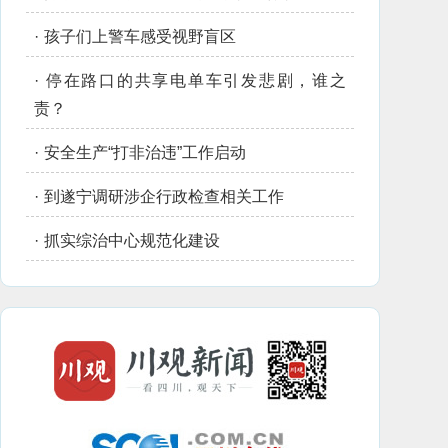
·
孩子们上警车感受视野盲区
·
停在路口的共享电单车引发悲剧，谁之
责？
·
安全生产“打非治违”工作启动
·
到遂宁调研涉企行政检查相关工作
·
抓实综治中心规范化建设