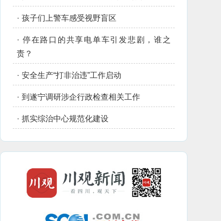
·
孩子们上警车感受视野盲区
·
停在路口的共享电单车引发悲剧，谁之
责？
·
安全生产“打非治违”工作启动
·
到遂宁调研涉企行政检查相关工作
·
抓实综治中心规范化建设