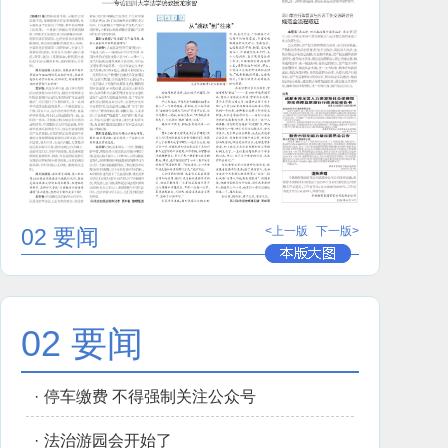
02 要闻
<上一版
下一版>
02 要闻
·
停车缴费 不得强制关注公众号
·
法治游园会开始了