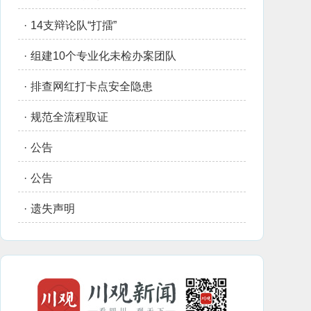
·
14支辩论队“打擂”
·
组建10个专业化未检办案团队
·
排查网红打卡点安全隐患
·
规范全流程取证
·
公告
·
公告
·
遗失声明