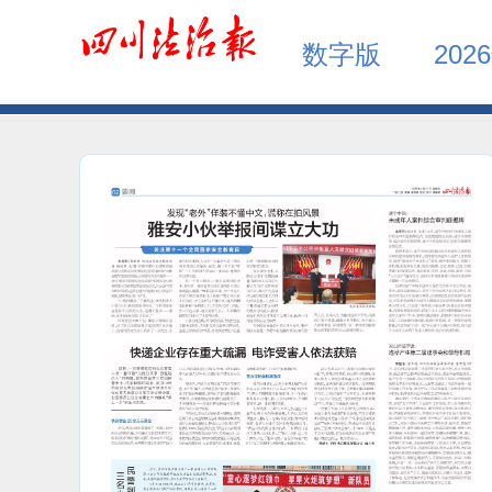
数字版
202