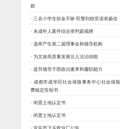
赔
·
三名小学生拾金不昧 民警到校宣读表扬信
·
未成年人案件综合审判庭揭牌
·
选举产生第二届理事会和领导机构
·
为文旅高质量发展注入法治动能
·
提升领导干部政治素养和履职能力
·
成都市成华区社会保险事务中心社会保险
费核定告知书
·
闲置土地认定书
·
闲置土地认定书
·
宜宾市飞乐胶业厂公告