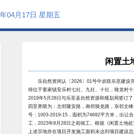
6年04月17日 星期五
闲置土
乐自然资闲认〔2026〕01号中农联乐至建设开
得位于童家镇安乐村七社、九社、十社，骑龙村十三
2019年5月28日与乐至县自然资源和规划局签订
四至界限为：北邻隆安路，南邻骑龙路，东邻文峰
号：1003-2019-15，面积为74692平方米，
工，2023年8月28日之前竣工。根据《闲置土地
上述宗地存在项目开发施工面积未达到项目建设总