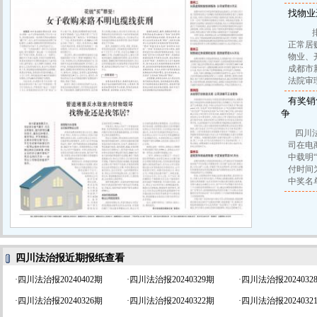
找物业
排水
正常居
物业、
成都市
法院审
有奖销
争
四川
司在电
中载明
付时间
中奖名
四川法治报近期报纸查看
·
四川法治报20240402期
·
四川法治报20240329期
·
四川法治报2024032
·
四川法治报20240326期
·
四川法治报20240322期
·
四川法治报2024032