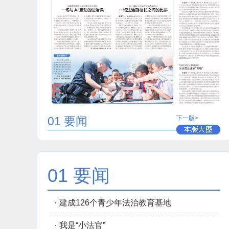
01 要闻
下一版>
01 要闻
·
建成126个青少年法治教育基地
·
我是“小法官”