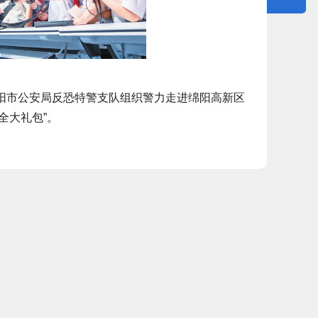
阳市公安局反恐特警支队组织警力走进绵阳高新区
全大礼包”。