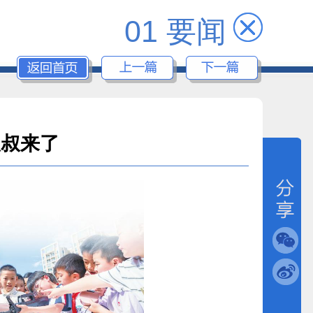
01 要闻
叔叔来了