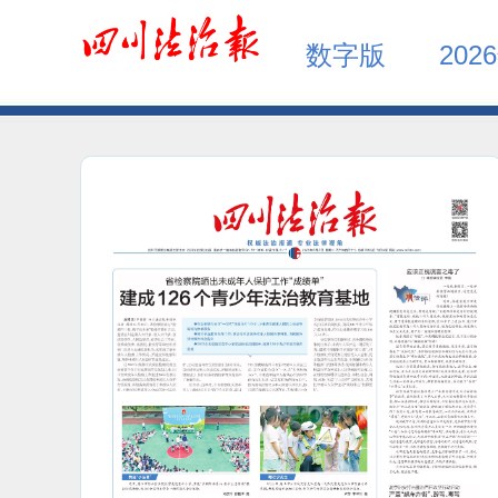
数字版
202