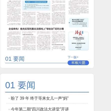
01 要闻
下一版>
01 要闻
·
盼了 39 年 终于等来女儿一声“妈”
·
今年第二期“四川政法大讲堂”开讲