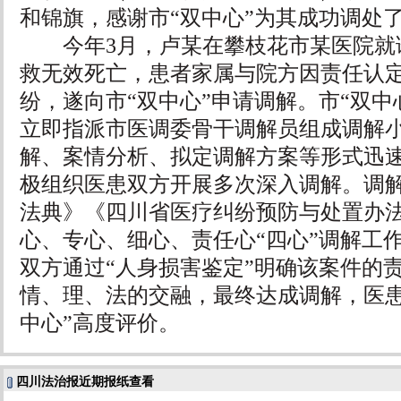
和锦旗，感谢市“双中心”为其成功调处
今年3月，卢某在攀枝花市某医院就
救无效死亡，患者家属与院方因责任认
纷，遂向市“双中心”申请调解。市“双中
立即指派市医调委骨干调解员组成调解
解、案情分析、拟定调解方案等形式迅
极组织医患双方开展多次深入调解。调
法典》《四川省医疗纠纷预防与处置办
心、专心、细心、责任心“四心”调解工
双方通过“人身损害鉴定”明确该案件的
情、理、法的交融，最终达成调解，医患
中心”高度评价。
四川法治报近期报纸查看