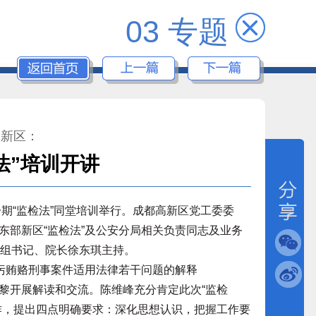
03 专题
高新区：
法”培训开讲
一期“监检法”同堂培训举行。成都高新区党工委委
东部新区“监检法”及公安分局相关负责同志及业务
党组书记、院长徐东琪主持。
污贿赂刑事案件适用法律若干问题的解释
黎开展解读和交流。陈维峰充分肯定此次“监检
作，提出四点明确要求：深化思想认识，把握工作要