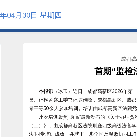
6年04月30日 星期四
成都
首期“监检
本报讯
（冰玉）近日，成都高新区2026年第
员、纪检监察工委书记陈维峰，成都高新区、成都
骨干等50余人参加培训。培训由成都高新区法院
此次培训聚焦“两高”最新发布的《关于办理贪
（二）》，由成都高新区法院刑庭四级高级法官李
法”同堂培训成效，并就下一步全区反腐败协同工