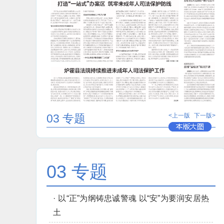
03 专题
<上一版
下一版>
03 专题
·
以“正”为纲铸忠诚警魂 以“安”为要润安居热
土