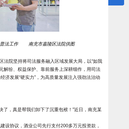
展普法工作 南充市嘉陵区法院供图
法院坚持将司法服务融入区域发展大局，以“如我
多元解纷、权益保护、靠前服务上深耕细作，用司法
为经济发展“硬实力”，为高质量发展注入强劲法治动
了，真是帮我们卸下了沉重包袱！”近日，南充某
建设协议，酒业公司先行支付200多万元投资款，