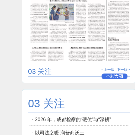
03 关注
<上一版
下一版>
03 关注
·
2026 年，成都检察的“硬仗”与“深耕”
·
以司法之暖 润营商沃土