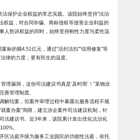
法保护企业权益的常态实践。该院始终坚持“法治
合法权益，对合同诈骗、商标侵权等侵害企业利益的
事人胜诉权益的同时，始终坚持刚性力度与柔性温
标的额4.51亿元，通过“活封活扣”“信用修复”等
既有法律的力度，更有民生的温度。
理漏洞，这份司法建议书真是‘及时雨’！”某物业
完善管理制度。
解结案，但案件审理过程中暴露出服务流程不规
“就案办案”局限，建立涉企案件司法建议机制，针
司法建议书。近3年来，该院累计发出优化法治化
00%。
区法庭升级为服务工业园区的功能性法庭，依托