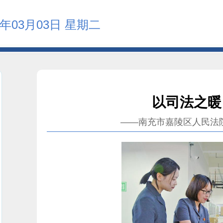
6年03月03日 星期二
以司法之暖
——南充市嘉陵区人民法