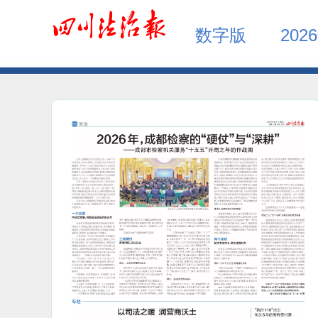
数字版
202