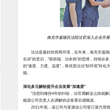
南充市嘉陵区法院法官深入企业开
法治是最好的营商环境，近年来，南充市嘉陵区
在诉”的意识，“抓前端、治未病”的思维，持续在
的“速度、力度、温度”，将优质法治“软环境”转化
能。
深化多元解纷提升企业发展“加速度”
“没想到僵持4年的纠纷，法官调解这么快就解决
能源公司负责人在调解协议签署后感慨道。
2021年底，该公司与某酒业公司签订蒸汽管线