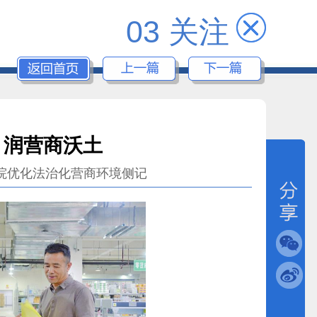
03 关注
 润营商沃土
院优化法治化营商环境侧记