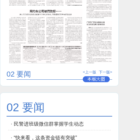
02 要闻
<上一版
下一版>
02 要闻
·
民警进班级微信群掌握学生动态
·
“快来看，这条资金链有突破”