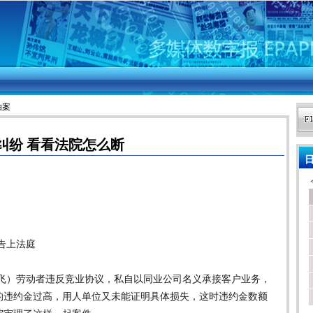
拍案
纠纷 看看法院怎么断
日
告上法庭
郝飞）劳动者违反竞业协议，私自以同业公司名义承接客户业务，
的违约金过高，用人单位又未能证明具体损失，这时违约金数额