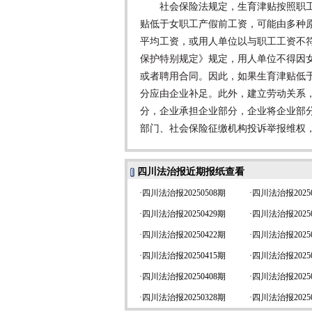
社会保险法规定，生育津贴按照职工
贴低于女职工产假前工资，可能由多种
平均工资，或用人单位以与职工工资不
保护特别规定》规定，用人单位不得因
或者聘用合同。因此，如果生育津贴低
分应由企业补足。此外，建立劳动关系
分，企业承担企业部分，企业将企业部
部门、社会保险征缴机构投诉举报维权
四川法治报近期报纸查看
·
四川法治报20250508期
·
四川法治报20250
·
四川法治报20250429期
·
四川法治报20250
·
四川法治报20250422期
·
四川法治报20250
·
四川法治报20250415期
·
四川法治报20250
·
四川法治报20250408期
·
四川法治报20250
·
四川法治报20250328期
·
四川法治报20250