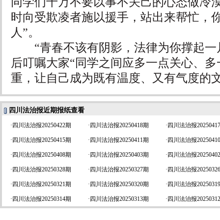
同学们千万不要以事不关己的心态做冷
时向受欺凌者施以援手，站出来帮忙，你
人”。
“青春不该有阴影，法律为你撑起一片
后叮嘱大家“同学之间应多一点关心、多
重，让自己成为既有温度、又有气度的文
四川法治报近期报纸查看
·
四川法治报20250422期
·
四川法治报20250418期
·
四川法治报2025041
·
四川法治报20250415期
·
四川法治报20250411期
·
四川法治报2025041
·
四川法治报20250408期
·
四川法治报20250403期
·
四川法治报2025040
·
四川法治报20250328期
·
四川法治报20250327期
·
四川法治报2025032
·
四川法治报20250321期
·
四川法治报20250320期
·
四川法治报2025031
·
四川法治报20250314期
·
四川法治报20250313期
·
四川法治报2025031