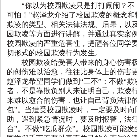
“你以为校园欺凌只是打打闹闹？不
可怕！”赵泽龙介绍了校园欺凌的概念和
欺凌的类型、相关法律法规、后果，以
园欺凌等方面进行讲解，并通过真实案
校园欺凌的严重危害性，提醒各位同学
切形式的校园欺凌行为发生。
校园欺凌给受害人带来的身心伤害极
的创伤难以治愈，往往比身体上的伤害
赵泽龙希望同学们做到“三不”：不做“欺
者，不是靠欺负别人来证明自己，欺凌
来难以愈合的伤害，也让自己背负法律的
包”。当遭受校园欺凌时，一定要及时向
助，遇到紧急情况时，要及时报警，法律
台”。不做“吃瓜群众”。校园欺凌可能