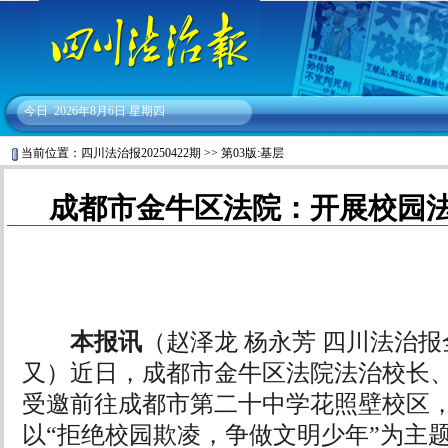
今日
2026年8月6日 星期四
当前位置：
四川法治报20250422期
>>
第03版:基层
成都市金牛区法院：开展校园
本报讯
（赵泽龙 杨永芳 四川法治报
又）近日，成都市金牛区法院法治校长
受邀前往成都市第二十中学花照壁校区
以“拒绝校园欺凌，争做文明少年”为主