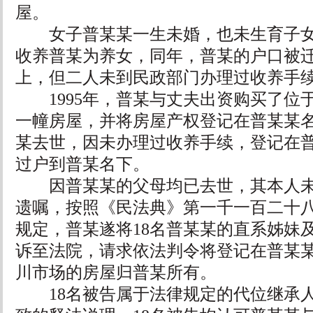
屋。
女子普某某一生未婚，也未生育子女。
收养普某为养女，同年，普某的户口被
上，但二人未到民政部门办理过收养手
1995年，普某与丈夫出资购买了位
一幢房屋，并将房屋产权登记在普某某名下
某去世，因未办理过收养手续，登记在
过户到普某名下。
因普某某的父母均已去世，其本人未
遗嘱，按照《民法典》第一千一百二十
规定，普某遂将18名普某某的直系姊妹
诉至法院，请求依法判令将登记在普某
川市场的房屋归普某所有。
18名被告属于法律规定的代位继承人