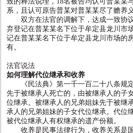
致的释法说理，18名被告均认可普某某
系，且认可原告普某对普某某尽了赡养
双方在法官的调解下，达成一致协议：
弃登记在普某某名下位于牟定县龙川市
记在普某某名下位于牟定县龙川市场的
有。
法官说法
如何理解代位继承和收养
《民法典》第一千一百二十八条规定
先于被继承人死亡的，由被继承人的子
位继承。被继承人的兄弟姐妹先于被继
承人的兄弟姐妹的子女代位继承。代位
被代位继承人有权继承的遗产份额。
收养是民事法律行为，收养关系是国