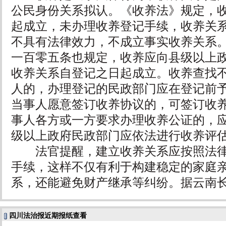
公民身份关系拟认。《收养法》规定，
起成立，未办理收养登记手续，收养关
不具有法律效力，不成立事实收养关系
一百零五条也规定，收养应向县级以上
收养关系自登记之日起成立。收养查找
人的，办理登记的民政部门应在登记前
当事人愿意签订收养协议的，可签订收
事人各方或一方要求办理收养公证的，
级以上政府民政部门应依法进行收养评
法官提醒，建立收养关系应按照法律
手续，这样不仅有利于构建稳定的家庭
系，还能避免财产继承等纠纷。据云南
四川法治报近期报纸查看