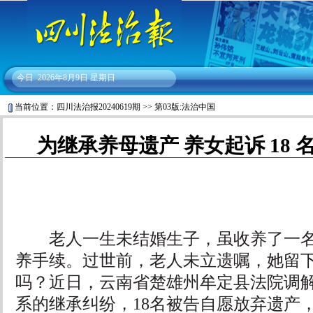
今日
2026年8月9日 星期日
当前位置：
四川法治报20240619期
>>
第03版:法治中国
为继承养母遗产 养女起诉 18
老人一生未结婚生子，虽收养了一名
养手续。过世前，老人未立遗嘱，她留
吗？近日，云南省楚雄州牟定县法院调
系的继承纠纷，18名被告自愿放弃遗产