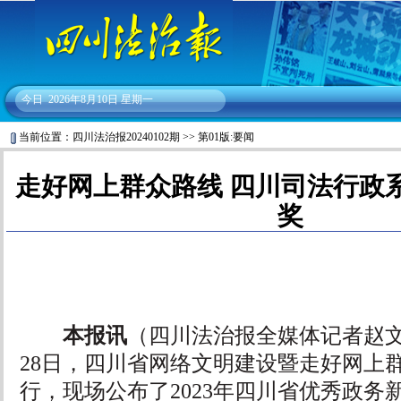
今日
2026年8月10日 星期一
当前位置：
四川法治报20240102期
>>
第01版:要闻
走好网上群众路线 四川司法行政
奖
本报讯
（四川法治报全媒体记者赵文 李
28日，四川省网络文明建设暨走好网上
行，现场公布了2023年四川省优秀政务新