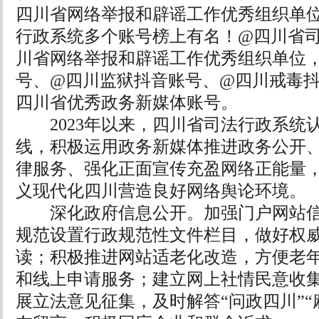
四川省网络举报和辟谣工作优秀组织单
行政系统多个账号榜上有名！@四川省司法
川省网络举报和辟谣工作优秀组织单位
号、@四川监狱抖音账号、@四川戒毒抖音
四川省优秀政务新媒体账号。
2023年以来，四川省司法行政系统
线，积极运用政务新媒体推进政务公开
律服务、强化正面宣传充盈网络正能量
义现代化四川营造良好网络舆论环境。
深化政府信息公开。加强门户网站信
规范设置行政规范性文件栏目，做好权
读；积极推进网站适老化改造，方便老
和线上申请服务；建立网上社情民意收
展立法意见征集，及时解答“问政四川”“