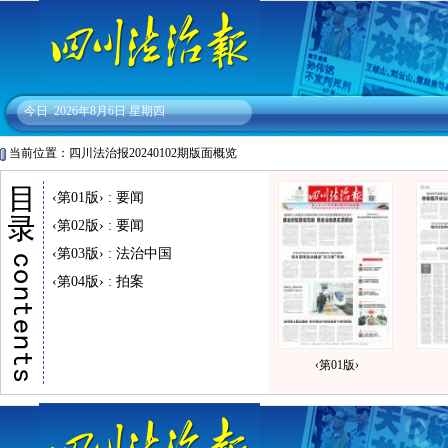
今日
2026年8月6日 星期四
当前位置：四川法治报20240102期版面概览
‹第01版› : 要闻
‹第02版› : 要闻
‹第03版› : 法治中国
‹第04版› : 拍案
‹第01版›