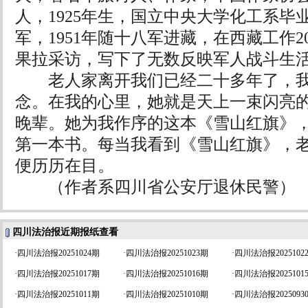
人，1925年生，国立中央大学化工系毕业。
军，1951年随十八军进藏，在西藏工作
果拉采访，写下了无数反映军人战斗生
老人家离开我们已经二十多年了，我
念。在我的心里，她就是天上一束闪亮
晚辈。她为我作序的这本《雪山红旗》
第一本书。每当我看到《雪山红旗》，
便历历在目。
（作者系四川省公安厅退休民警）
四川法治报近期报纸查看
·
四川法治报20251024期
·
四川法治报20251023期
·
四川法治报2025102
·
四川法治报20251017期
·
四川法治报20251016期
·
四川法治报2025101
·
四川法治报20251011期
·
四川法治报20251010期
·
四川法治报2025093