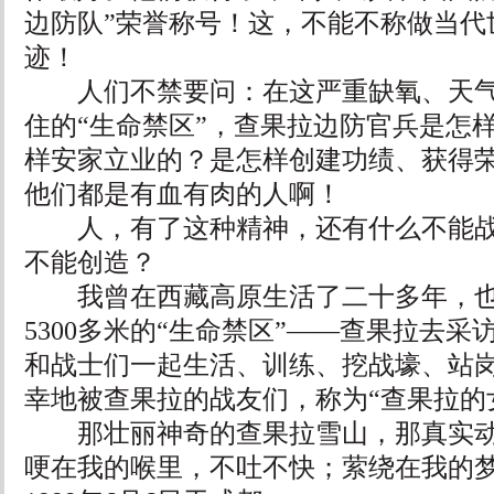
边防队”荣誉称号！这，不能不称做当代
迹！
人们不禁要问：在这严重缺氧、天气
住的“生命禁区”，查果拉边防官兵是怎
样安家立业的？是怎样创建功绩、获得
他们都是有血有肉的人啊！
人，有了这种精神，还有什么不能战
不能创造？
我曾在西藏高原生活了二十多年，也
5300多米的“生命禁区”——查果拉去
和战士们一起生活、训练、挖战壕、站
幸地被查果拉的战友们，称为“查果拉的
那壮丽神奇的查果拉雪山，那真实动
哽在我的喉里，不吐不快；萦绕在我的