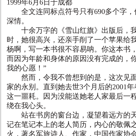
1999年6月6日于成都
全文连同标点符号只有690多个字，
深情。
十余万字的《雪山红旗》出版后，我
时，她很高兴，还亲手削了一个苹果给我
杨啊，写一本书很不容易呐。你这本书
而因为年龄和身体的原因没有完成的，
我的心愿！”
然而，令我不曾想到的是，这次见面
家的永别。直到她去世3个月后的2001
这一噩耗。因为没能送她老人家最后一
绕在我心头。
站在书房的窗台边，凝望着远方的天
记在笔记本上的老人简历，内心的敬佩
火，著名军旅诗人、作家，中国作家协