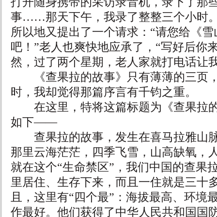
打开随身携带的采访录音机，录下了那
事……那天下午，我录了整整三个小时
所以地又提出了一个请求：“请您给《雪
吧！”老人也爽快地应承了，“写好后你
然，过了两个星期，老人家就打电话让
《查果拉的故事》只有薄薄的三页，
时，我却觉得那篇序言有千钧之重。
在这里，特将这篇标题为《查果拉的
如下——
查果拉的故事，发生在喜马拉雅山脉
那里云海茫茫，四季飞雪，山高缺氧，人
就在这个“生命禁区”，我们中国的查果
里居住、生存下来，而且一住就是三十
且，这里有“四个最”：海拔最高、环境
作最好。他们获得了中华人民共和国国防