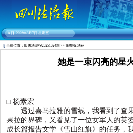
今日
2026年8月7日 星期五
当前位置：
四川法治报20251024期
>>
第08版:法苑
她是一束闪亮的星
□ 杨素宏
透过喜马拉雅的雪线，我看到了查果
果拉的界碑，又看见了一位女军人的英
成长篇报告文学《雪山红旗》的任务，