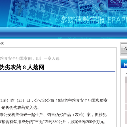
要闻
粮食安全犯罪案例，四川一案入选
日
伪劣农药 8 人落网
欣璐）昨（23）日，公安部公布了9起危害粮食安全犯罪典型案
、销售伪劣农药案入选。
公安机关侦破一起生产、销售伪劣产品（农药）案，抓获犯
扣含有禁用成分的“三无”农药330公斤，涉案金额200余万元。