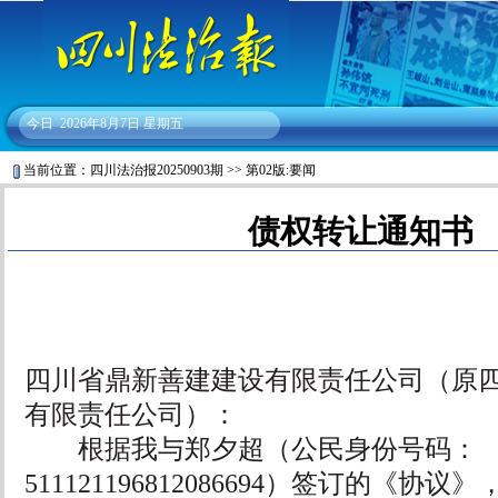
今日
2026年8月7日 星期五
当前位置：
四川法治报20250903期
>>
第02版:要闻
债权转让通知书
四川省鼎新善建建设有限责任公司（原
有限责任公司）：
根据我与郑夕超（公民身份号码：
511121196812086694）签订的《协议