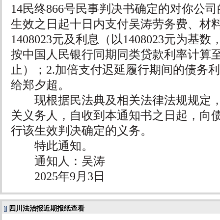
14民终866号民事判决书确定的对你公司
生效之日起十日内支付吴涛劳务费、材
1408023元及利息（以1408023元为基数
按中国人民银行同期同类贷款利率计算
止）；2.加倍支付迟延履行期间的债务
给郑夕超。
现根据民法典及相关法律法规规定，
关义务人，自收到本通知书之日起，向
行该生效判决确定的义务。
特此通知。
通知人：吴涛
2025年9月3日
四川法治报近期报纸查看