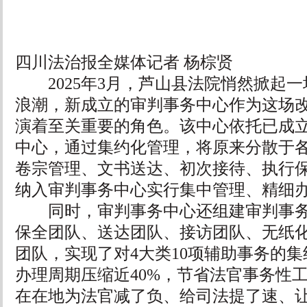
四川法治报全媒体记者 杨棕贤
2025年3月，芦山县法院悄然掀起一
浪潮，新成立的审判事务中心作为这场改
演着至关重要的角色。该中心依托已成
中心，通过集约化管理，将原来分散于
卷宗管理、文书送达、初次接待、执行
纳入审判事务中心实行集中管理、精细
同时，审判事务中心还组建审判事务
保全团队、送达团队、接访团队、无纸
团队，实现了对4大类10项辅助事务的
办理周期压缩近40%，节省法官事务性工
在在地为法官减了负、给司法提了速、