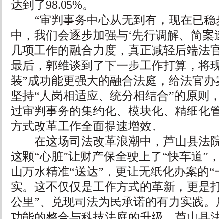
达到了98.05%。
“审判事务中心从无到有，现在已稳
中，我们会逐步加强与‘先行调解、简案
几项工作的融合力度，真正减轻后端法官
最后，郭维谈到了下一步工作打算，将现
装”成功能更强大的融合法庭，给法官办
坚持“人岗相适应、统分相结合”的原则
过审判事务的集约化、模块化、精细化
方式改革工作全面提速增效。
在这场司法改革浪潮中，芦山县法院
这颗“心脏”让财产保全驶上了“快车道”
山万水精准“送达”，更让无纸化办案的“
实。这不仅仅是工作方式的革新，更是打
公里”、兑现司法为民承诺的有力实践。
功能的整合与科技法庭的升级，芦山县