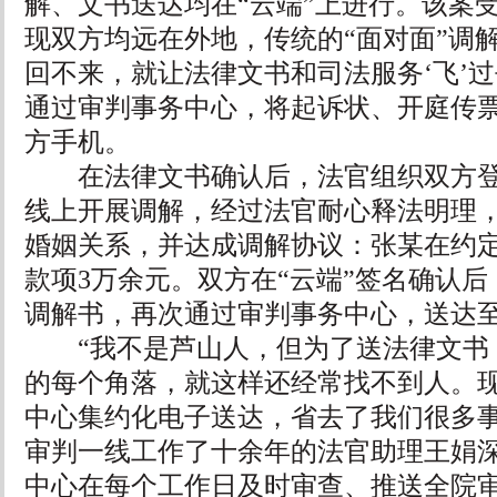
解、文书送达均在“云端”上进行。该案
现双方均远在外地，传统的“面对面”调
回不来，就让法律文书和司法服务‘飞’过
通过审判事务中心，将起诉状、开庭传
方手机。
在法律文书确认后，法官组织双方登
线上开展调解，经过法官耐心释法明理
婚姻关系，并达成调解协议：张某在约
款项3万余元。双方在“云端”签名确认
调解书，再次通过审判事务中心，送达至
“我不是芦山人，但为了送法律文书
的每个角落，就这样还经常找不到人。
中心集约化电子送达，省去了我们很多事
审判一线工作了十余年的法官助理王娟
中心在每个工作日及时审查、推送全院