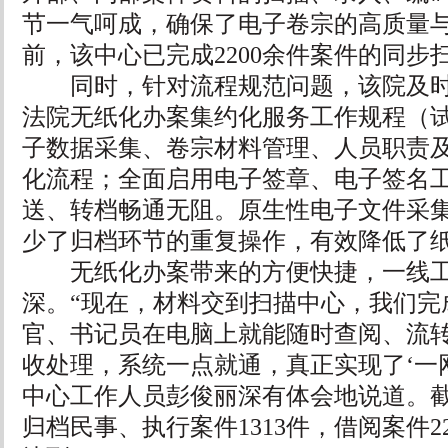
节一气呵成，确保了电子卷宗的高质量
前，该中心已完成2200余件案件的同步
同时，针对流程规范问题，该院及时
法院无纸化办案集约化服务工作规程（
子数据采集、卷宗材料管理、人员职责
化流程；全面启用电子签章、电子签名
送、转档畅通无阻。原生性电子文件采
少了归档环节的重复操作，有效降低了
无纸化办案带来的方便快捷，一线工
深。“现在，材料交到扫描中心，我们完
官、书记员在电脑上就能随时查阅、流
收处理，系统一点就通，真正实现了‘一网
中心工作人员彭俊丽深有体会地说道。
归档民事、执行案件1313件，借阅案件