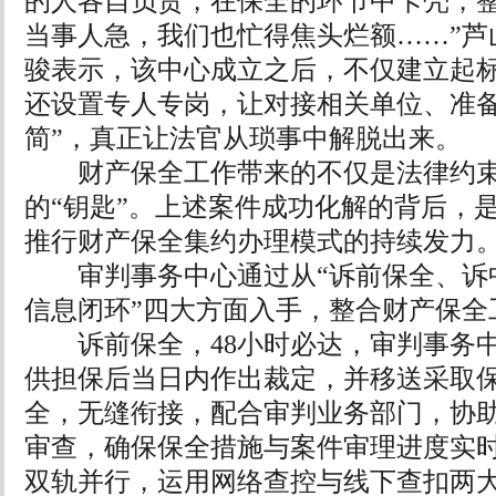
的人各自负责，在保全的环节中卡壳，
当事人急，我们也忙得焦头烂额……”芦
骏表示，该中心成立之后，不仅建立起
还设置专人专岗，让对接相关单位、准备
简”，真正让法官从琐事中解脱出来。
财产保全工作带来的不仅是法律约束
的“钥匙”。上述案件成功化解的背后，
推行财产保全集约办理模式的持续发力
审判事务中心通过从“诉前保全、诉
信息闭环”四大方面入手，整合财产保全
诉前保全，48小时必达，审判事务中
供担保后当日内作出裁定，并移送采取
全，无缝衔接，配合审判业务部门，协
审查，确保保全措施与案件审理进度实
双轨并行，运用网络查控与线下查扣两