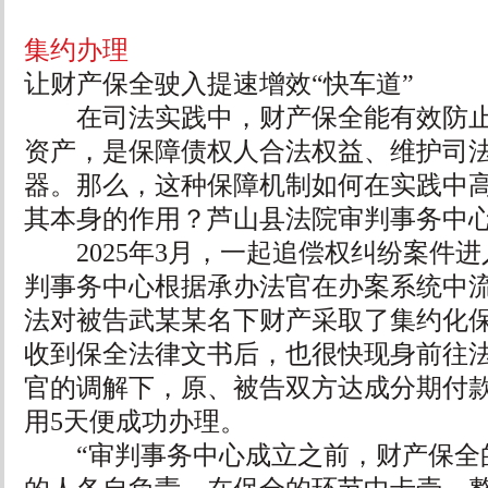
集约办理
让财产保全驶入提速增效“快车道”
在司法实践中，财产保全能有效防止
资产，是保障债权人合法权益、维护司
器。那么，这种保障机制如何在实践中
其本身的作用？芦山县法院审判事务中
2025年3月，一起追偿权纠纷案件进
判事务中心根据承办法官在办案系统中
法对被告武某某名下财产采取了集约化
收到保全法律文书后，也很快现身前往
官的调解下，原、被告双方达成分期付
用5天便成功办理。
“审判事务中心成立之前，财产保全