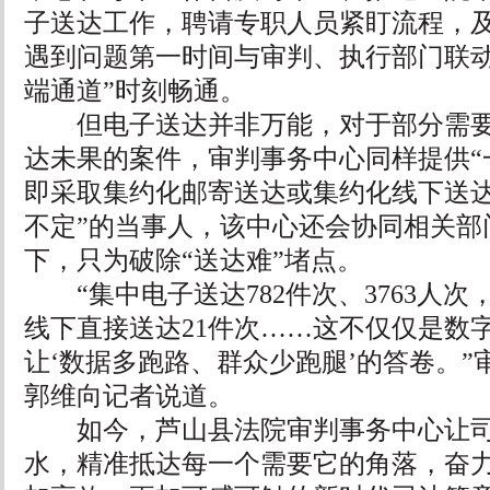
子送达工作，聘请专职人员紧盯流程，
遇到问题第一时间与审判、执行部门联动
端通道”时刻畅通。
但电子送达并非万能，对于部分需要
达未果的案件，审判事务中心同样提供“
即采取集约化邮寄送达或集约化线下送达
不定”的当事人，该中心还会协同相关部
下，只为破除“送达难”堵点。
“集中电子送达782件次、3763人次，
线下直接送达21件次……这不仅仅是数
让‘数据多跑路、群众少跑腿’的答卷。”
郭维向记者说道。
如今，芦山县法院审判事务中心让司
水，精准抵达每一个需要它的角落，奋