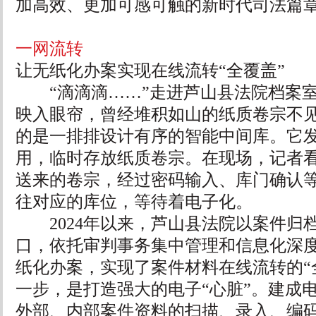
加高效、更加可感可触的新时代司法篇
一网流转
让无纸化办案实现在线流转“全覆盖”
“滴滴滴……”走进芦山县法院档案室
映入眼帘，曾经堆积如山的纸质卷宗不
的是一排排设计有序的智能中间库。它
用，临时存放纸质卷宗。在现场，记者
送来的卷宗，经过密码输入、库门确认
往对应的库位，等待着电子化。
2024年以来，芦山县法院以案件归
口，依托审判事务集中管理和信息化深
纸化办案，实现了案件材料在线流转的“
一步，是打造强大的电子“心脏”。建成
外部、内部案件资料的扫描、录入、编