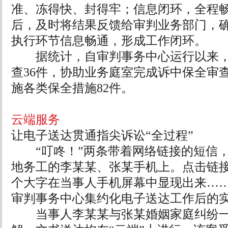
准、冻得快、封得牢；信息闭环，全程
后，及时将结果反馈给审判业务部门，
执行环节信息畅通，形成工作闭环。
据统计，自审判事务中心运行以来，
查36件，协助业务庭室完成诉中保全审查
施各类保全措施82件。
云端服务
让电子送达贯通指尖诉讼“全过程”
“叮咚！”两条带着网络链接的短信，
地务工的李某某、张某手机上。点击链
个大字在当事人手机屏幕中显现出来…
审判事务中心集约化电子送达工作后的
当事人李某某与张某婚姻家庭纠纷一