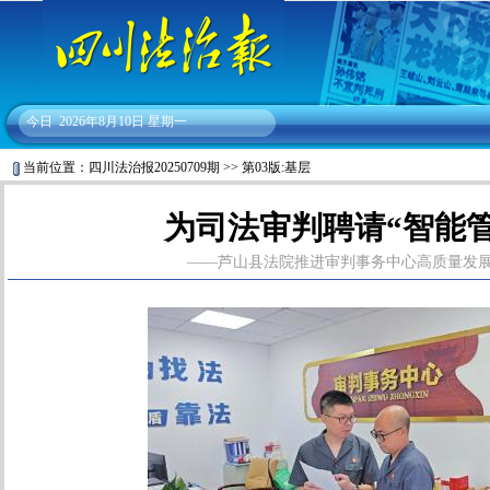
今日
2026年8月10日 星期一
当前位置：
四川法治报20250709期
>>
第03版:基层
为司法审判聘请“智能管
——芦山县法院推进审判事务中心高质量发