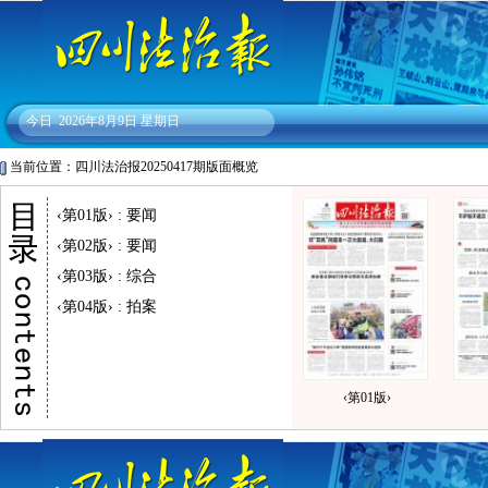
今日
2026年8月9日 星期日
当前位置：四川法治报20250417期版面概览
‹第01版› : 要闻
‹第02版› : 要闻
‹第03版› : 综合
‹第04版› : 拍案
‹第01版›