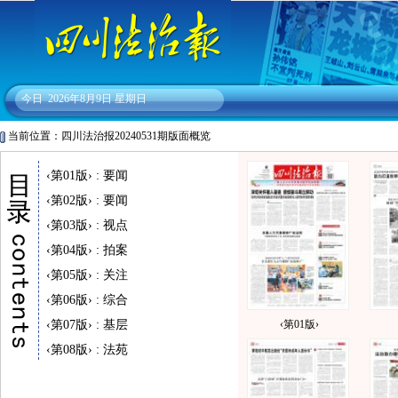
今日
2026年8月9日 星期日
当前位置：四川法治报20240531期版面概览
‹第01版› : 要闻
‹第02版› : 要闻
‹第03版› : 视点
‹第04版› : 拍案
‹第05版› : 关注
‹第06版› : 综合
‹第07版› : 基层
‹第01版›
‹第08版› : 法苑