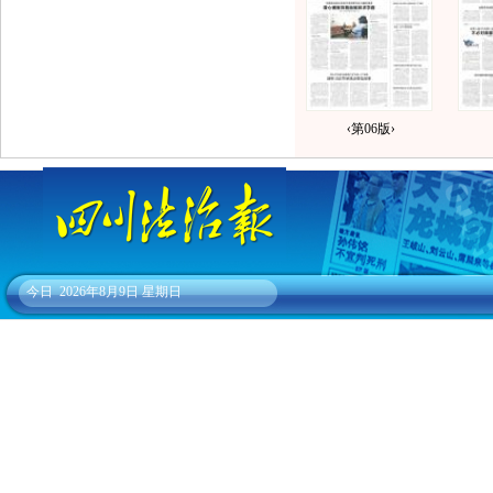
‹第06版›
今日
2026年8月9日 星期日