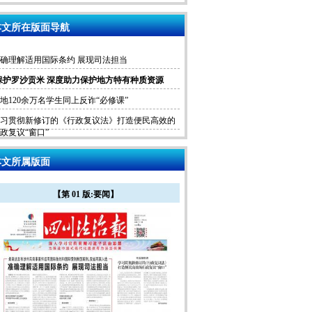
文所在版面导航
确理解适用国际条约 展现司法担当
保护罗沙贡米 深度助力保护地方特有种质资源
地120余万名学生同上反诈“必修课”
习贯彻新修订的《行政复议法》打造便民高效的
政复议“窗口”
文所属版面
【第 01 版:要闻】