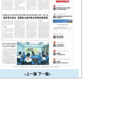
«上一版
下一版»