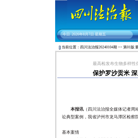
今日
2026年8月7日 星期五
当前位置：
四川法治报20240104期
>>
第01版:
最高检发布生物多样性
保护罗沙贡米 
本报讯
（四川法治报全媒体记者周
讼典型案例，我省泸州市龙马潭区检察
基本案情