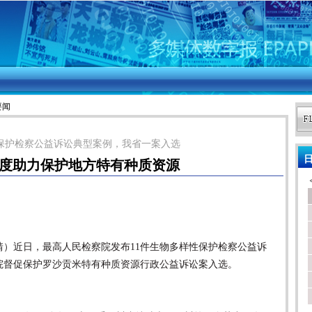
要闻
保护检察公益诉讼典型案例，我省一案入选
日
深度助力保护地方特有种质资源
靖）近日，最高人民检察院发布11件生物多样性保护检察公益诉
院督促保护罗沙贡米特有种质资源行政公益诉讼案入选。